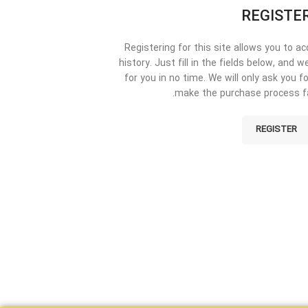
REGISTE
Registering for this site allows you to a
history. Just fill in the fields below, and 
for you in no time. We will only ask you 
make the purchase process fa
REGISTER