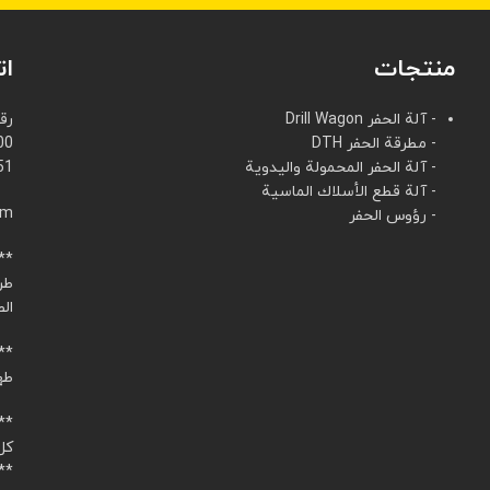
منتجات
ات
- آلة الحفر Drill Wagon
رق
- مطرقة الحفر DTH
00
- آلة الحفر المحمولة واليدوية
51
- آلة قطع الأسلاك الماسية
الب
- رؤوس الحفر
**العنوان
طر
الص
**عنوان المعر
طه
**أيام العم
كل
**ساعات العم