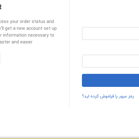
R
ccess your order status and
we'll get a new account set up
for information necessary to
ster and easier.
رمز عبور را فراموش کرده اید؟