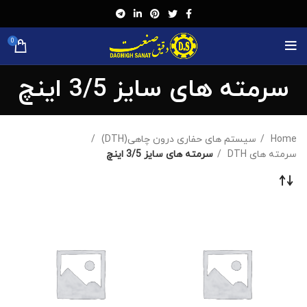
0
سرمته های سایز 3/5 اینچ
Home
سیستم های حفاری درون چاهی(DTH)
سرمته های DTH
سرمته های سایز 3/5 اینچ