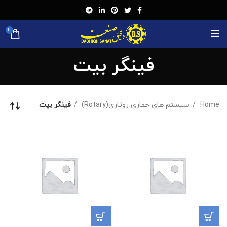
0
فینگر بیت
Home
سیستم های حفاری روتاری(Rotary)
فینگر بیت