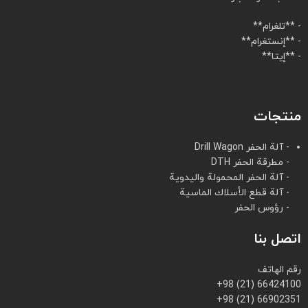
- **تلغرام**
- **إنستغرام**
- **إيتا**
منتجات
- آلة الحفر Drill Wagon
- مطرقة الحفر DTH
- آلة الحفر المحمولة واليدوية
- آلة قطع الأسلاك الماسية
- رؤوس الحفر
اتصل بنا
رقم الهاتف
+98 (21) 66424100
+98 (21) 66902351