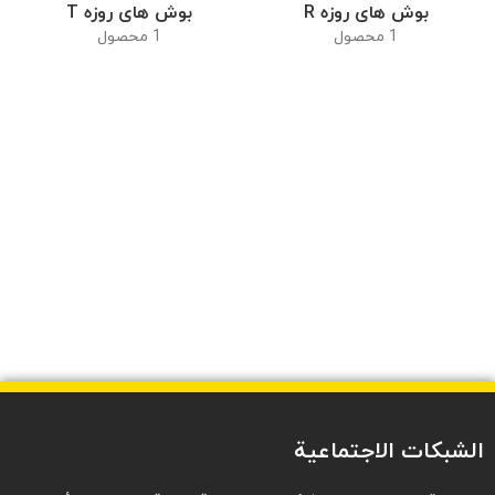
بوش های روزه R
بوش های روزه T
1 محصول
1 محصول
الشبكات الاجتماعية