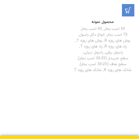
محصول نمونه
50 اسب بخار
,
60 اسب بخار
,
75 اسب بخار
,
انواع دکل راسول
,
بوش های روزه R
,
بوش های روزه T
,
راد های روزه R
,
راد های روزه T
,
راسول برقی
,
راسول دیزلی
,
سطح شیبدار (25-30 اسب بخار)
,
سطح صاف (25-30 اسب بخار)
,
شانک های روزه R
,
شانک های روزه T