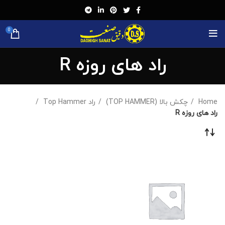
0
راد های روزه R
Home
چکش بالا (TOP HAMMER)
راد Top Hammer
راد های روزه R