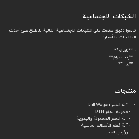
الشبكات الاجتماعية
تابعوا دقيق صنعت على الشبكات الاجتماعية التالية للاطلاع على أحدث
المنتجات والأخبار:
- **تلغرام**
- **إنستغرام**
- **إيتا**
منتجات
- آلة الحفر Drill Wagon
- مطرقة الحفر DTH
- آلة الحفر المحمولة واليدوية
- آلة قطع الأسلاك الماسية
- رؤوس الحفر