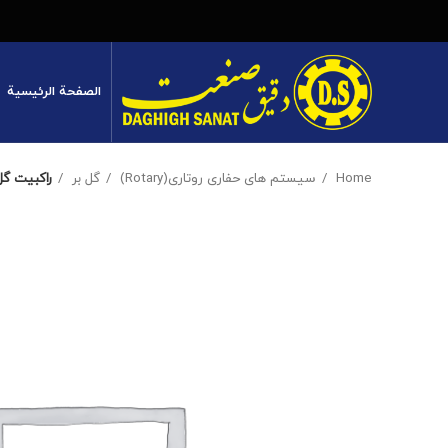
الصفحة الرئيسية
Home
سیستم های حفاری روتاری(Rotary)
گل بر
راکبیت گل بر