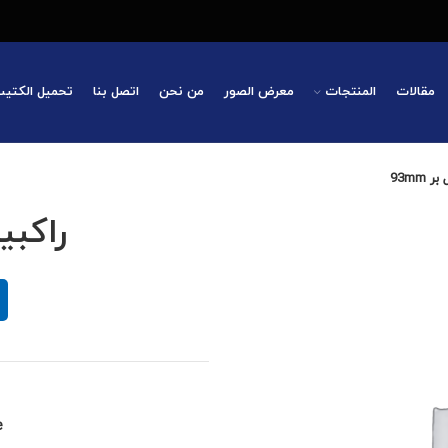
مقالات
المنتجات
معرض الصور
من نحن
اتصل بنا
تحميل الكتي
 93mm
راکبیت
: