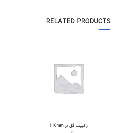
RELATED PRODUCTS
راکبیت گل بر 116mm
READ MORE