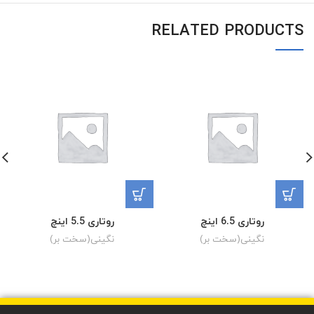
RELATED PRODUCTS
روتاری 6.5 اینچ
روتاری 5.5 اینچ
نگینی(سخت بر)
نگینی(سخت بر)