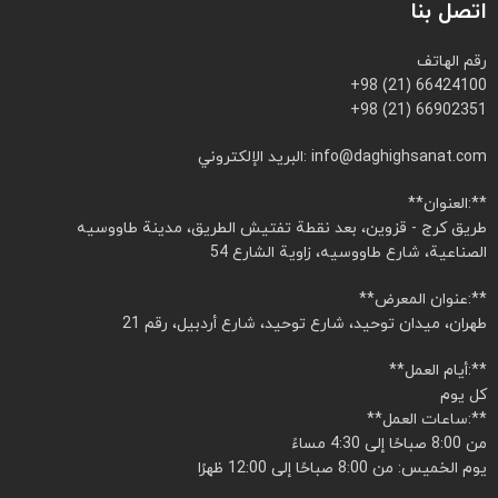
اتصل بنا
رقم الهاتف
+98 (21) 66424100
+98 (21) 66902351
البريد الإلكتروني: info@daghighsanat.com
**العنوان:**
طريق كرج - قزوين، بعد نقطة تفتيش الطريق، مدينة طاووسيه
الصناعية، شارع طاووسيه، زاوية الشارع 54
**عنوان المعرض:**
طهران، ميدان توحيد، شارع توحيد، شارع أردبيل، رقم 21
**أيام العمل:**
كل يوم
**ساعات العمل:**
من 8:00 صباحًا إلى 4:30 مساءً
يوم الخميس: من 8:00 صباحًا إلى 12:00 ظهرًا