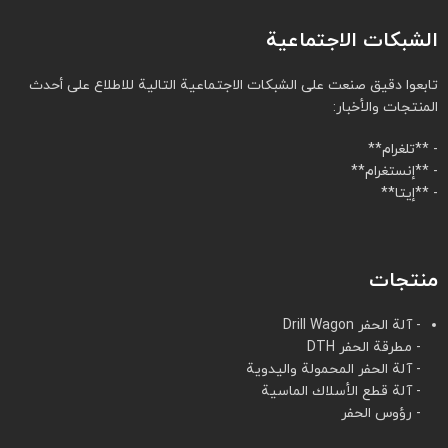
الشبكات الاجتماعية
تابعوا دقيق صنعت على الشبكات الاجتماعية التالية للاطلاع على أحدث
المنتجات والأخبار:
- **تلغرام**
- **إنستغرام**
- **إيتا**
منتجات
- آلة الحفر Drill Wagon
- مطرقة الحفر DTH
- آلة الحفر المحمولة واليدوية
- آلة قطع الأسلاك الماسية
- رؤوس الحفر