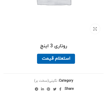
برای بزرگنمایی کلیک کنید
روتاری 3 اینچ
استعلام قیمت
Category:
نگینی(سخت بر)
Share: