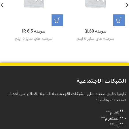
سرمته QL60
سرمته IR 6.5
سرمته های سایز 6 اینچ
سرمته های سایز 6 اینچ
الشبكات الاجتماعية
تابعوا دقيق صنعت على الشبكات الاجتماعية التالية للاطلاع على أحدث
المنتجات والأخبار:
- **تلغرام**
- **إنستغرام**
- **إيتا**