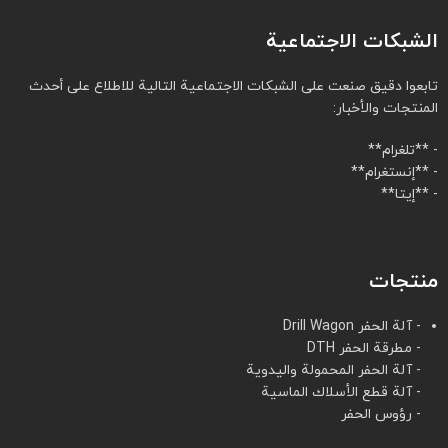
الشبكات الاجتماعية
تابعوا دقيق صنعت على الشبكات الاجتماعية التالية للاطلاع على أحدث
المنتجات والأخبار:
- **تلغرام**
- **إنستغرام**
- **إيتا**
منتجات
- آلة الحفر Drill Wagon
- مطرقة الحفر DTH
- آلة الحفر المحمولة واليدوية
- آلة قطع الأسلاك الماسية
- رؤوس الحفر