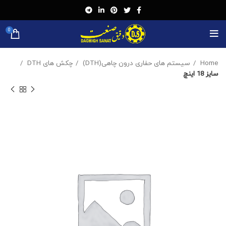
0
Home
سیستم های حفاری درون چاهی(DTH)
چکش های DTH
سایز 18 اینچ