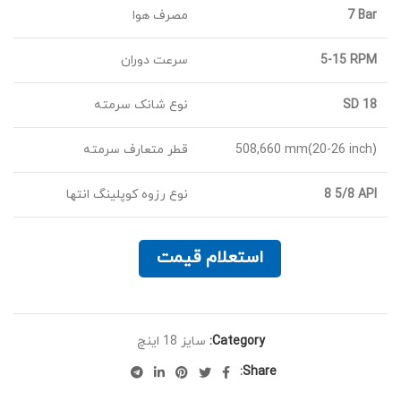
7 Bar
مصرف هوا
5-15 RPM
سرعت دوران
SD 18
نوع شانک سرمته
508,660 mm(20-26 inch)
قطر متعارف سرمته
8 5/8 API
نوع رزوه کوپلینگ انتها
استعلام قیمت
Category:
سایز 18 اینچ
Share: