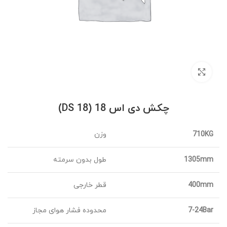
برای بزرگنمایی کلیک کنید
چکش دی اس 18 (DS 18)
710KG
وزن
1305mm
طول بدون سرمته
400mm
قطر خارجی
7-24Bar
محدوده فشار هوای مجاز