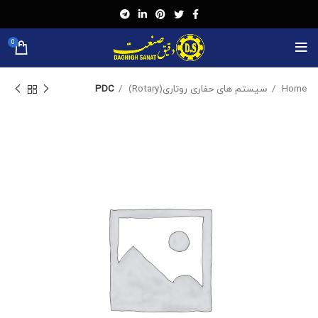
0
Home
سیستم های حفاری روتاری(Rotary)
PDC