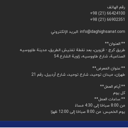
رقم الهاتف
+98 (21) 66424100
+98 (21) 66902351
البريد الإلكتروني: info@daghighsanat.com
**العنوان:**
طريق كرج - قزوين، بعد نقطة تفتيش الطريق، مدينة طاووسيه
الصناعية، شارع طاووسيه، زاوية الشارع 54
**عنوان المعرض:**
طهران، ميدان توحيد، شارع توحيد، شارع أردبيل، رقم 21
**أيام العمل:**
كل يوم
**ساعات العمل:**
من 8:00 صباحًا إلى 4:30 مساءً
يوم الخميس: من 8:00 صباحًا إلى 12:00 ظهرًا