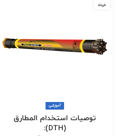
خرداد
آموزشی
توصيات استخدام المطارق
(DTH):