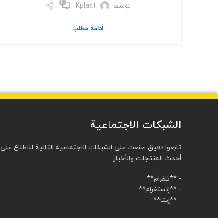
0
توسط
Kplast
ادامه مطلب
الشبكات الاجتماعية
تابعوا دقيق صنعت على الشبكات الاجتماعية التالية للاطلاع على
أحدث المنتجات والأخبار:
- **تلغرام**
- **إنستغرام**
- **إيتا**