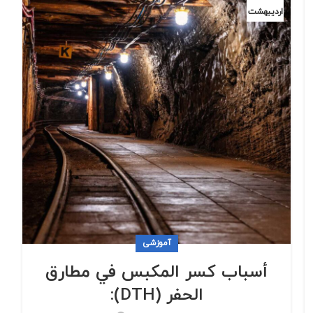
اردیبهشت
آموزشی
أسباب كسر المكبس في مطارق
الحفر (DTH):