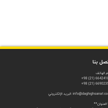
صل بنا
م الهاتف
+98 (21) 664241
+98 (21) 669023
ريد الإلكتروني: info@daghighsanat.com
:**