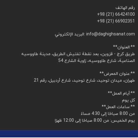
رقم الهاتف
+98 (21) 66424100
+98 (21) 66902351
البريد الإلكتروني: info@daghighsanat.com
**العنوان:**
طريق كرج - قزوين، بعد نقطة تفتيش الطريق، مدينة طاووسيه
الصناعية، شارع طاووسيه، زاوية الشارع 54
**عنوان المعرض:**
طهران، ميدان توحيد، شارع توحيد، شارع أردبيل، رقم 21
**أيام العمل:**
كل يوم
**ساعات العمل:**
من 8:00 صباحًا إلى 4:30 مساءً
يوم الخميس: من 8:00 صباحًا إلى 12:00 ظهرًا