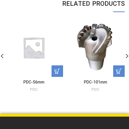
RELATED PRODUCTS
PDC-56mm
PDC-101mm
PDC
PDC