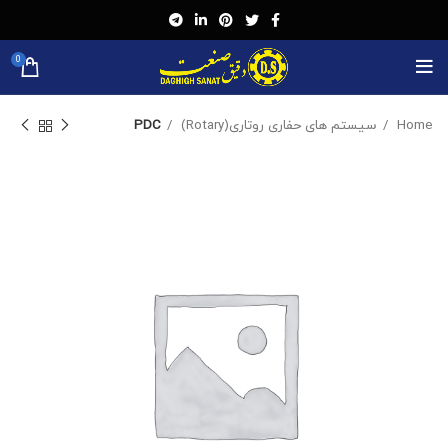
0
Home
سیستم های حفاری روتاری(Rotary)
PDC